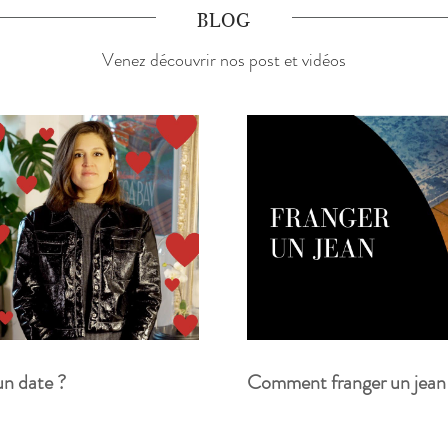
BLOG
Venez découvrir nos post et vidéos
un date ?
Comment franger un jean