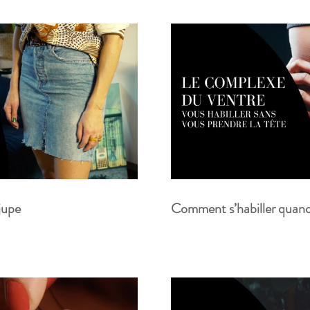
jupe
Comment s’habiller quand