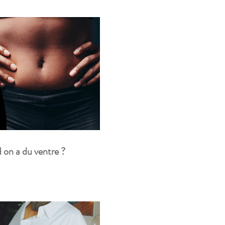
 on a du ventre ?